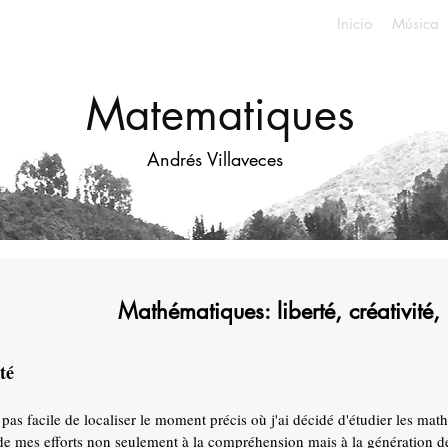
Inicio
Música
Matematiques
Andrés Villaveces
Mathématiques: liberté, créativité,
té
st pas facile de localiser le moment précis où j'ai décidé d'étudier les m
 de mes efforts non seulement à la compréhension mais à la génération d