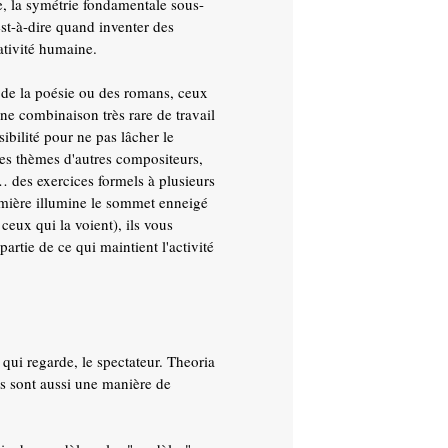
e, la symétrie fondamentale sous-
est-à-dire quand inventer des
ativité humaine.
t de la poésie ou des romans, ceux
ne combinaison très rare de travail
sibilité pour ne pas lâcher le
des thèmes d'autres compositeurs,
r… des exercices formels à plusieurs
umière illumine le sommet enneigé
ceux qui la voient), ils vous
artie de ce qui maintient l'activité
qui regarde, le spectateur. Theoria
ues sont aussi une manière de