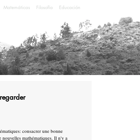
Matemáticas
Filosofía
Educación
 regarder
athématiques: consacrer une bonne
e nouvelles mathématiques. Il n'y a