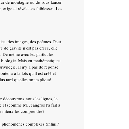
 mur de montagne ou de vous lancer
, exige et révèle ses faiblesses. Les
hies, des images, des poèmes. Peut-
ce de gravité n'est pas créée, elle
e. De même avec les particules
n biologie. Mais en mathématiques
rivilégié. Il n'y a pas de réponse
utenu à la fois qu'il est créé et
us tard qu'elles ont expliqué
: découvrons-nous les lignes, le
e et (comme M. Jeangros l'a fait à
our mieux les comprendre?
s phénomènes complexes (infini /